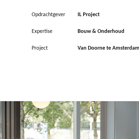
Opdrachtgever
IL Project
Expertise
Bouw & Onderhoud
Project
Van Doorne te Amsterda