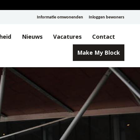
Informatie omwonenden
Inloggen bewoners
heid
Nieuws
Vacatures
Contact
Make My Block