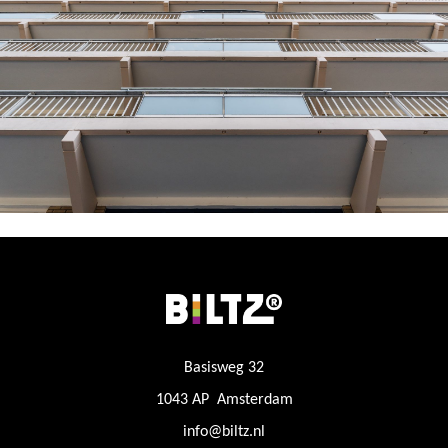
Basisweg 32
1043 AP Amsterdam
info@biltz.nl